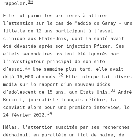
30
rappeler.
Elle fut parmi les premières à attirer
l’attention sur le cas de Maddie de Garay - une
fillette de 12 ans participant à l’essai
clinique aux Etats-Unis, dont la santé avait
été dévastée après son injection Pfizer. Ses
effets secondaires avaient été ignorés par
l’investigateur principal de son site
31
d’essai.
Une semaine plus tard, elle avait
32
déjà 16,000 abonnés.
Elle interpellait divers
media sur le rapport d’un nouveau décès
33
d’adolescent de 15 ans, aux Etats Unis.
André
Bercoff, journaliste français célèbre, la
conviait alors pour une première interview, le
34
24 février 2022.
Hélas, l’attention suscitée par ses recherches
déchainait en parallèle un flot de haine, de