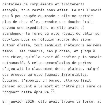
centaines de compléments et traitements
essayés, tous restés sans effet. Le mal l'avait
peu à peu coupée du monde : elle ne sortait
plus de chez elle, prendre une douche était
devenu une expédition, et elle avait dû
abandonner la ferme où elle rêvait de bâtir son
éco-lieu pour se réfugier auprès des siens.
Autour d'elle, tout semblait s'éteindre en même
temps - ses canaris, ses plantes, et jusqu'à
son chien, qu'elle avait dû confier puis savoir
euthanasié. À cette accumulation de pertes
s'ajoutait le classement de sa plainte, malgré
des preuves qu'elle jugeait irréfutables.
Épuisée, l'appétit en berne, elle confiait
penser souvent à la mort et n'être plus sûre de
72
“gagner” cette épreuve.
En janvier 2026, elle avait trouvé la force, au