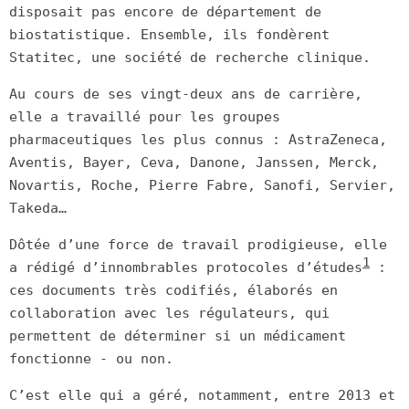
disposait pas encore de département de
biostatistique. Ensemble, ils fondèrent
Statitec, une société de recherche clinique.
Au cours de ses vingt-deux ans de carrière,
elle a travaillé pour les groupes
pharmaceutiques les plus connus : AstraZeneca,
Aventis, Bayer, Ceva, Danone, Janssen, Merck,
Novartis, Roche, Pierre Fabre, Sanofi, Servier,
Takeda…
Dôtée d’une force de travail prodigieuse, elle
1
a rédigé d’innombrables protocoles d’études
:
ces documents très codifiés, élaborés en
collaboration avec les régulateurs, qui
permettent de déterminer si un médicament
fonctionne - ou non.
C’est elle qui a géré, notamment, entre 2013 et