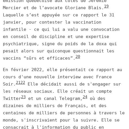
émission québécoise aux côtés de Jérémie
19
Mercier et de l’avocate Gloriane Blais.
Laquelle s’est appuyée sur ce rapport le 31
janvier, pour contester la vaccination
infantile - ce qui lui a valu une convocation
en conseil de discipline et une expertise
psychiatrique, signe du poids de la doxa qui
pesait alors sur quiconque questionnait les
20
vaccins “sûrs et efficaces”.
En février 2022, elle présentait ce rapport au
cours d'une nouvelle interview avec France
21
22
Soir.
Elle décidait aussi de s'engager sur
les réseaux sociaux. Elle créait un compte
23
24
Twitter
et un canal Telegram,
où des
dizaines de milliers de Français, et des
centaines de milliers de personnes à travers le
monde, s'inscrivaient pour la suivre. Elle se
consacrait à l'information du public en