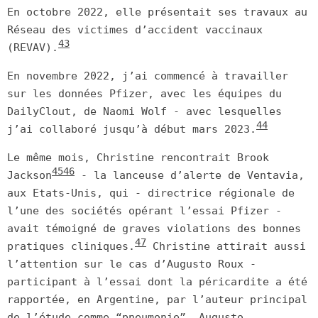
En octobre 2022, elle présentait ses travaux au
Réseau des victimes d’accident vaccinaux
43
(REVAV).
En novembre 2022, j’ai commencé à travailler
sur les données Pfizer, avec les équipes du
DailyClout, de Naomi Wolf - avec lesquelles
44
j’ai collaboré jusqu’à début mars 2023.
Le même mois, Christine rencontrait Brook
45
46
Jackson
- la lanceuse d’alerte de Ventavia,
aux Etats-Unis, qui - directrice régionale de
l’une des sociétés opérant l’essai Pfizer -
avait témoigné de graves violations des bonnes
47
pratiques cliniques.
Christine attirait aussi
l’attention sur le cas d’Augusto Roux -
participant à l’essai dont la péricardite a été
rapportée, en Argentine, par l’auteur principal
de l’étude comme “pneumonie”. Augusto,