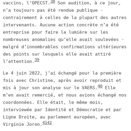
38
vaccins, l’OPECST.
Son audition, à ce jour,
n’a toujours pas été rendue publique -
contrairement à celles de la plupart des autres
intervenants. Aucune action concrète n’a été
entreprise pour faire la lumière sur les
nombreuses anomalies qu’elle avait soulevées -
malgré d’innombrables confirmations ultérieures
des points sur lesquels elle avait attiré
39
l’attention.
Le 4 juin 2022, j’ai échangé pour la première
fois avec Christine, après avoir reproduit et
40
mis à jour son analyse sur le VAERS.
Elle
m’en avait remercié, et nous avions échangé nos
coordonnées. Elle était, le même mois,
interviewée par Identité et Démocratie et par
Ligne Droite, au parlement européen, avec
41
42
Virginie Joron.