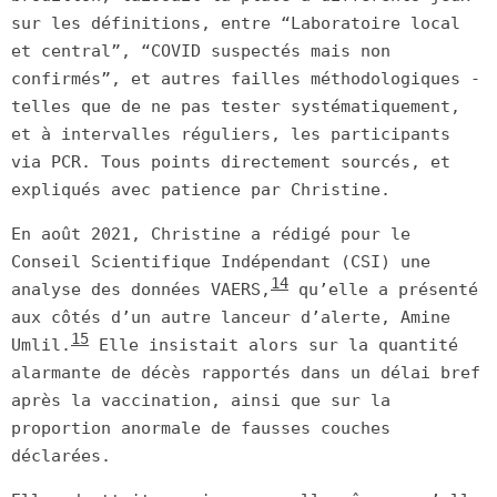
sur les définitions, entre “Laboratoire local
et central”, “COVID suspectés mais non
confirmés”, et autres failles méthodologiques -
telles que de ne pas tester systématiquement,
et à intervalles réguliers, les participants
via PCR. Tous points directement sourcés, et
expliqués avec patience par Christine.
En août 2021, Christine a rédigé pour le
Conseil Scientifique Indépendant (CSI) une
14
analyse des données VAERS,
qu’elle a présenté
aux côtés d’un autre lanceur d’alerte, Amine
15
Umlil.
Elle insistait alors sur la quantité
alarmante de décès rapportés dans un délai bref
après la vaccination, ainsi que sur la
proportion anormale de fausses couches
déclarées.