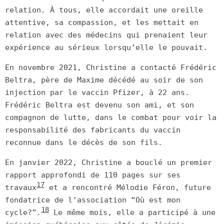
relation. À tous, elle accordait une oreille
attentive, sa compassion, et les mettait en
relation avec des médecins qui prenaient leur
expérience au sérieux lorsqu’elle le pouvait.
En novembre 2021, Christine a contacté Frédéric
Beltra, père de Maxime décédé au soir de son
injection par le vaccin Pfizer, à 22 ans.
Frédéric Beltra est devenu son ami, et son
compagnon de lutte, dans le combat pour voir la
responsabilité des fabricants du vaccin
reconnue dans le décès de son fils.
En janvier 2022, Christine a bouclé un premier
rapport approfondi de 110 pages sur ses
17
travaux
et a rencontré Mélodie Féron, future
fondatrice de l’association “Où est mon
18
cycle?”.
Le même mois, elle a participé à une