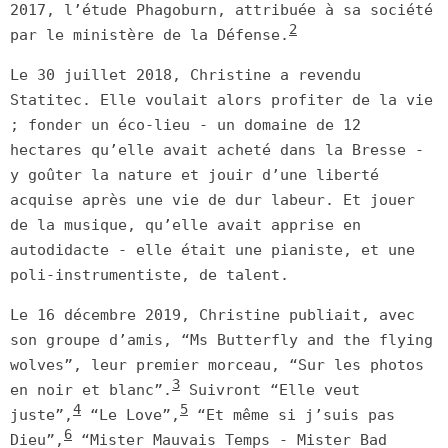
2017, l’étude Phagoburn, attribuée à sa société
2
par le ministère de la Défense.
Le 30 juillet 2018, Christine a revendu
Statitec. Elle voulait alors profiter de la vie
; fonder un éco-lieu - un domaine de 12
hectares qu’elle avait acheté dans la Bresse -
y goûter la nature et jouir d’une liberté
acquise après une vie de dur labeur. Et jouer
de la musique, qu’elle avait apprise en
autodidacte - elle était une pianiste, et une
poli-instrumentiste, de talent.
Le 16 décembre 2019, Christine publiait, avec
son groupe d’amis, “Ms Butterfly and the flying
wolves”, leur premier morceau, “Sur les photos
3
en noir et blanc”.
Suivront “Elle veut
4
5
juste”,
“Le Love”,
“Et même si j’suis pas
6
Dieu”,
“Mister Mauvais Temps - Mister Bad