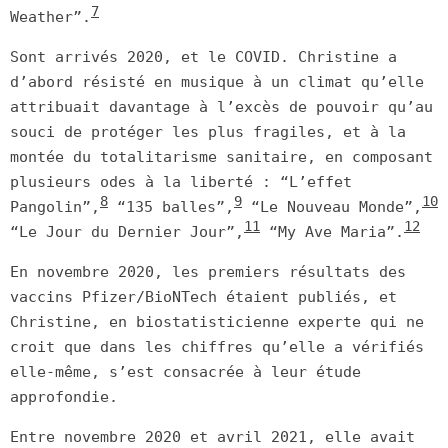
7
Weather”.
Sont arrivés 2020, et le COVID. Christine a
d’abord résisté en musique à un climat qu’elle
attribuait davantage à l’excès de pouvoir qu’au
souci de protéger les plus fragiles, et à la
montée du totalitarisme sanitaire, en composant
plusieurs odes à la liberté : “L’effet
8
9
10
Pangolin”,
“135 balles”,
“Le Nouveau Monde”,
11
12
“Le Jour du Dernier Jour”,
“My Ave Maria”.
En novembre 2020, les premiers résultats des
vaccins Pfizer/BioNTech étaient publiés, et
Christine, en biostatisticienne experte qui ne
croit que dans les chiffres qu’elle a vérifiés
elle-même, s’est consacrée à leur étude
approfondie.
Entre novembre 2020 et avril 2021, elle avait