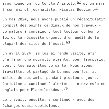
67
Yves Rougeron, du Cercle Aristote,
et en mars
68
à son ami et journaliste, Nicolas Bouvier.
En mai 2024, nous avons publié un récapitulatif
complet des points cardinaux de nos travaux -
de nature à convaincre tout lecteur de bonne
foi de la nécessité urgente d’un audit de la
69
plupart des sites de l’essai.
En avril 2024, je lui ai rendu visite, afin
d’affiner une nouvelle plainte, pour tromperie,
contre les autorités de santé. Nous avons
travaillé, et partagé de bonnes bouffes, au
milieu de ses amis, pendant plusieurs jours.
Christine a continué à alerter - interviewée en
70
anglais pour Planetlockdown.
Le travail, ensuite, a continué - avec des
échanges quasi-quotidiens.