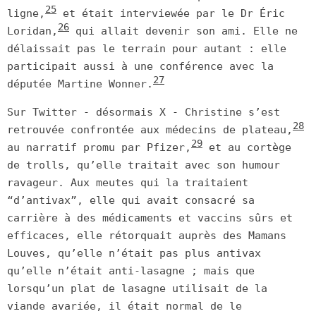
25
ligne,
et était interviewée par le Dr Éric
26
Loridan,
qui allait devenir son ami. Elle ne
délaissait pas le terrain pour autant : elle
participait aussi à une conférence avec la
27
députée Martine Wonner.
Sur Twitter - désormais X - Christine s’est
28
retrouvée confrontée aux médecins de plateau,
29
au narratif promu par Pfizer,
et au cortège
de trolls, qu’elle traitait avec son humour
ravageur. Aux meutes qui la traitaient
“d’antivax”, elle qui avait consacré sa
carrière à des médicaments et vaccins sûrs et
efficaces, elle rétorquait auprès des Mamans
Louves, qu’elle n’était pas plus antivax
qu’elle n’était anti-lasagne ; mais que
lorsqu’un plat de lasagne utilisait de la
viande avariée, il était normal de le