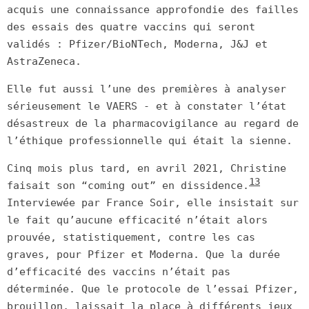
acquis une connaissance approfondie des failles
des essais des quatre vaccins qui seront
validés : Pfizer/BioNTech, Moderna, J&J et
AstraZeneca.
Elle fut aussi l’une des premières à analyser
sérieusement le VAERS - et à constater l’état
désastreux de la pharmacovigilance au regard de
l’éthique professionnelle qui était la sienne.
Cinq mois plus tard, en avril 2021, Christine
13
faisait son “coming out” en dissidence.
Interviewée par France Soir, elle insistait sur
le fait qu’aucune efficacité n’était alors
prouvée, statistiquement, contre les cas
graves, pour Pfizer et Moderna. Que la durée
d’efficacité des vaccins n’était pas
déterminée. Que le protocole de l’essai Pfizer,
brouillon, laissait la place à différents jeux