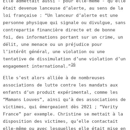
Elle admettait aussi - pour elle-même - qu’elle
était devenue lanceuse d’alerte, au sens de la
loi française : “Un lanceur d’alerte est une
personne physique qui signale ou divulgue, sans
contrepartie financière directe et de bonne
foi, des informations portant sur un crime, un
délit, une menace ou un préjudice pour
l’intérêt général, une violation ou une
tentative de dissimulation d’une violation d’un
16
engagement international.”
Elle s’est alors alliée à de nombreuses
associations de lutte contre les mandats aux
enfants d’un produit expérimental, comme les
“Mamans Louves”, ainsi qu’à des associations de
victimes, qui émergeaient dès 2021 ; “Verity
France” par exemple. Christine se mettait à la
disposition des victimes, qu’elle contactait
elle-même ou avec lesquelles elle était mise en