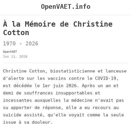
OpenVAET.info
À la Mémoire de Christine
Cotton
1970 - 2026
OpenVAET
Jun 11, 2026
Christine Cotton, biostatisticienne et lanceuse
d'alerte sur les vaccins contre le COVID-19,
est décédée le 1er juin 2026. Après un an et
demi de souffrances insupportables et
incessantes auxquelles la médecine n'avait pas
su apporter de réponse, elle a eu recours au
suicide assisté, qu'elle voyait comme la seule
issue à sa douleur.