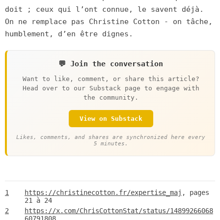
doit ; ceux qui l’ont connue, le savent déjà.
On ne remplace pas Christine Cotton - on tâche,
humblement, d’en être dignes.
💬 Join the conversation
Want to like, comment, or share this article?
Head over to our Substack page to engage with
the community.
View on Substack
Likes, comments, and shares are synchronized here every
5 minutes.
1
https://christinecotton.fr/expertise_maj
, pages
21 à 24
2
https://x.com/ChrisCottonStat/status/14899266068
60791808